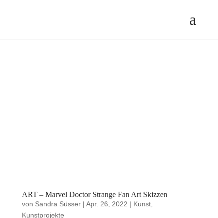
ART – Marvel Doctor Strange Fan Art Skizzen
von
Sandra Süsser
|
Apr. 26, 2022
|
Kunst
,
Kunstprojekte