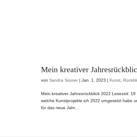
Mein kreativer Jahresrückbli
von
Sandra Süsser
|
Jan. 1, 2023
|
Kunst
,
Rückbl
Mein kreativer Jahresrückblick 2022 Lesezeit: 19 
welche Kunstprojekte ich 2022 umgesetzt habe un
für das neue Jahr...