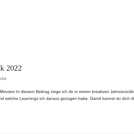
ck 2022
icke
Minuten In diesem Beitrag zeige ich dir in einem kreativen Jahresrückbl
d welche Learnings ich daraus gezogen habe. Damit kannst du dich di