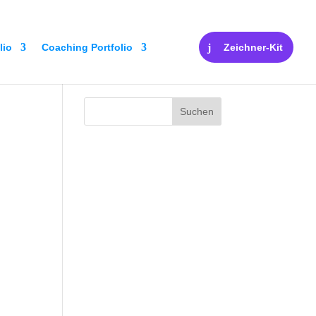
lio
Coaching Portfolio
Zeichner-Kit