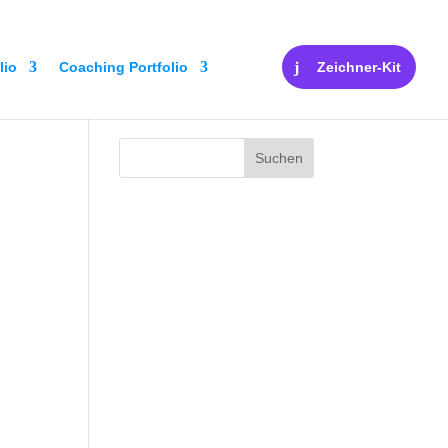
lio
Coaching Portfolio
Zeichner-Kit