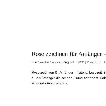
Rose zeichnen für Anfänger –
von
Sandra Süsser
|
Aug. 21, 2022
|
Procreate
,
T
Rose zeichnen für Anfänger – Tutorial Lesezeit: 
du als Anfänger die schöne Blume zeichnest. Dabe
Folgende Rose wirst du...