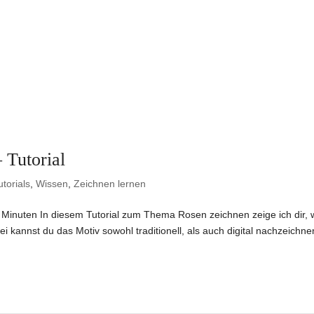
 Tutorial
utorials
,
Wissen
,
Zeichnen lernen
9 Minuten In diesem Tutorial zum Thema Rosen zeichnen zeige ich dir, 
i kannst du das Motiv sowohl traditionell, als auch digital nachzeichn