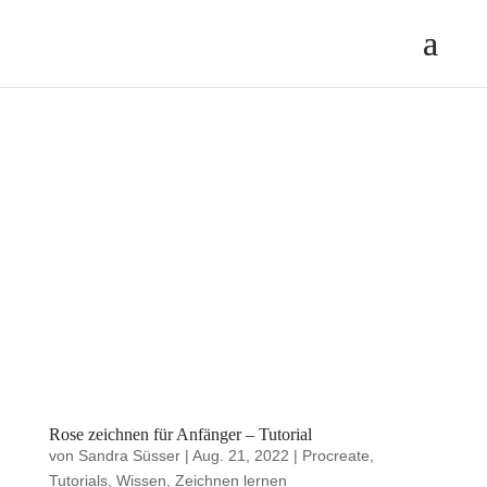
Rose zeichnen für Anfänger – Tutorial
von
Sandra Süsser
|
Aug. 21, 2022
|
Procreate
,
Tutorials
,
Wissen
,
Zeichnen lernen