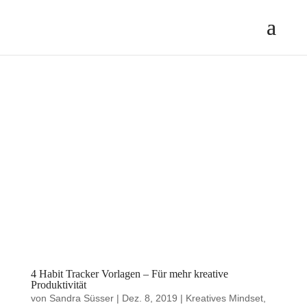
4 Habit Tracker Vorlagen – Für mehr kreative
Produktivität
von
Sandra Süsser
|
Dez. 8, 2019
|
Kreatives Mindset
,