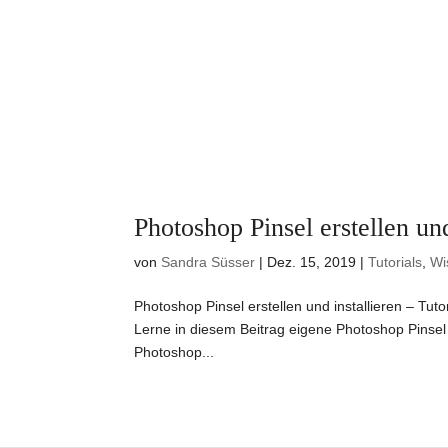
Photoshop Pinsel erstellen und
von
Sandra Süsser
|
Dez. 15, 2019
|
Tutorials
,
Wi
Photoshop Pinsel erstellen und installieren – Tuto
Lerne in diesem Beitrag eigene Photoshop Pinsel z
Photoshop...