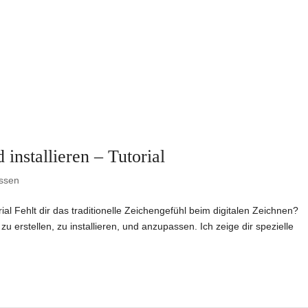
 installieren – Tutorial
ssen
rial Fehlt dir das traditionelle Zeichengefühl beim digitalen Zeichnen?
u erstellen, zu installieren, und anzupassen. Ich zeige dir spezielle