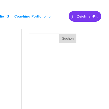
lio
Coaching Portfolio
Zeichner-Kit