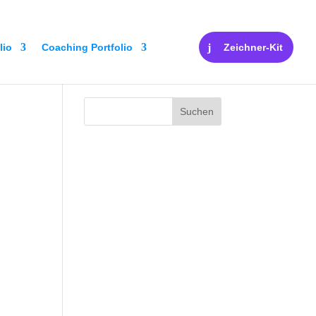
lio
Coaching Portfolio
Zeichner-Kit