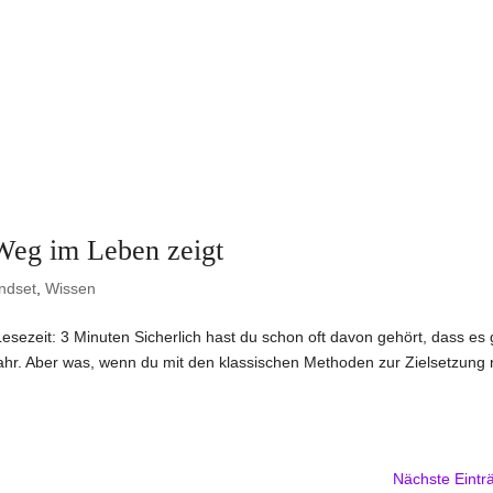
Weg im Leben zeigt
indset
,
Wissen
sezeit: 3 Minuten Sicherlich hast du schon oft davon gehört, dass es 
h wahr. Aber was, wenn du mit den klassischen Methoden zur Zielsetzung 
Nächste Eintr