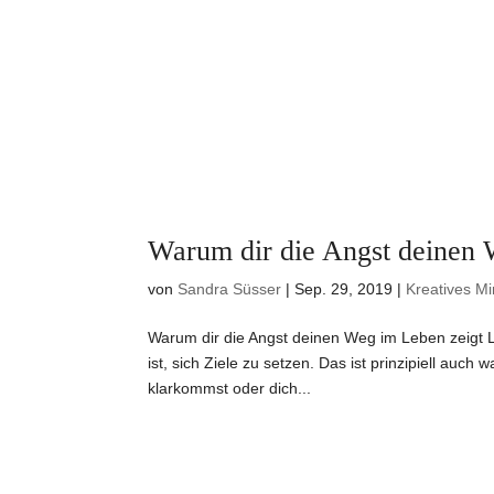
Warum dir die Angst deinen 
von
Sandra Süsser
|
Sep. 29, 2019
|
Kreatives M
Warum dir die Angst deinen Weg im Leben zeigt Le
ist, sich Ziele zu setzen. Das ist prinzipiell auc
klarkommst oder dich...