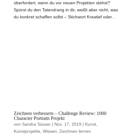
überfordert, wenn du vor neuen Projekten stehst?
Spürst du den Tatendrang in dir, weißt aber nicht, was
du konkret schaffen sollst – Stichwort Kreatief oder...
Zeichnen verbessern – Challenge Review: 1000
Character Portraits Projekt
von
Sandra Süsser
|
Nov. 17, 2019
|
Kunst
,
Kunstprojekte
,
Wissen
,
Zeichnen lernen