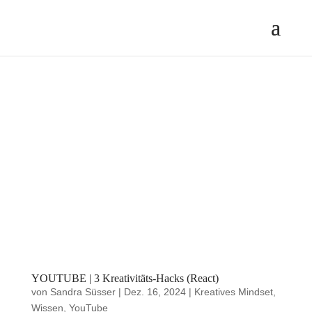
YOUTUBE | 3 Kreativitäts-Hacks (React)
von
Sandra Süsser
|
Dez. 16, 2024
|
Kreatives Mindset
,
Wissen
,
YouTube