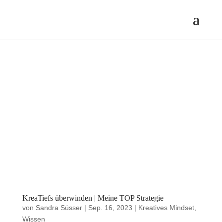
KreaTiefs überwinden | Meine TOP Strategie
von
Sandra Süsser
|
Sep. 16, 2023
|
Kreatives Mindset
,
Wissen