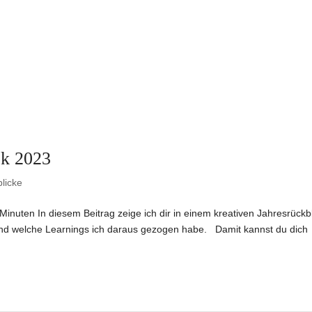
ck 2023
licke
Minuten In diesem Beitrag zeige ich dir in einem kreativen Jahresrückbl
nd welche Learnings ich daraus gezogen habe. Damit kannst du dich