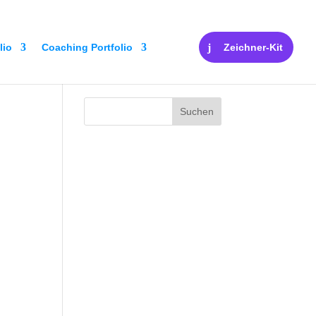
lio
Coaching Portfolio
Zeichner-Kit