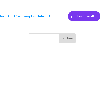
lio
Coaching Portfolio
Zeichner-Kit