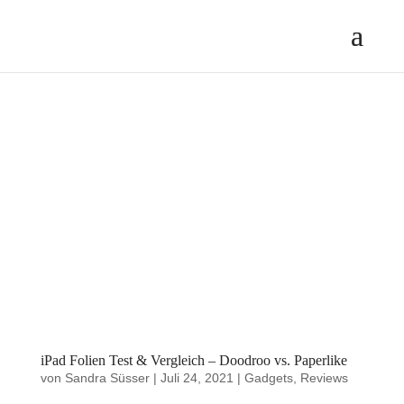
iPad Folien Test & Vergleich – Doodroo vs. Paperlike
von
Sandra Süsser
|
Juli 24, 2021
|
Gadgets
,
Reviews