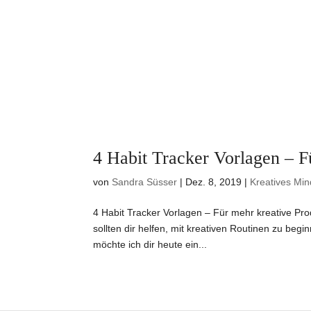
4 Habit Tracker Vorlagen – Fü
von
Sandra Süsser
|
Dez. 8, 2019
|
Kreatives Min
4 Habit Tracker Vorlagen – Für mehr kreative Pro
sollten dir helfen, mit kreativen Routinen zu begi
möchte ich dir heute ein...