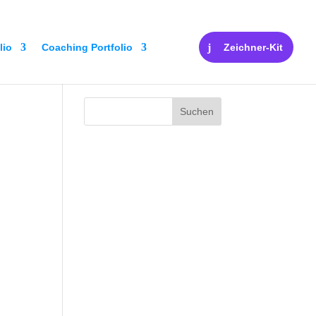
lio
Coaching Portfolio
Zeichner-Kit