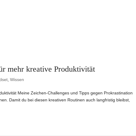
r mehr kreative Produktivität
dset
,
Wissen
duktivität Meine Zeichen-Challenges und Tipps gegen Prokrastination
nnen. Damit du bei diesen kreativen Routinen auch langfristig bleibst,