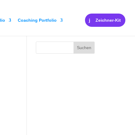
lio
Coaching Portfolio
Zeichner-Kit