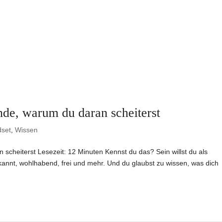
de, warum du daran scheiterst
dset
,
Wissen
cheiterst Lesezeit: 12 Minuten Kennst du das? Sein willst du als
bekannt, wohlhabend, frei und mehr. Und du glaubst zu wissen, was dich