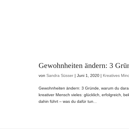
Gewohnheiten ändern: 3 Grün
von
Sandra Süsser
|
Juni 1, 2020
|
Kreatives Min
Gewohnheiten ändern: 3 Gründe, warum du daran s
kreativer Mensch vieles: glücklich, erfolgreich, 
dahin führt – was du dafür tun...