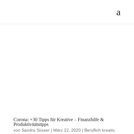
Corona: +30 Tipps für Kreative – Finanzhilfe &
Produktivitätstipps
von
Sandra Süsser
|
März 22, 2020
|
Beruflich kreativ
,