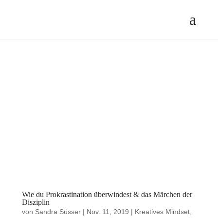
Wie du Prokrastination überwindest & das Märchen der
Disziplin
von
Sandra Süsser
|
Nov. 11, 2019
|
Kreatives Mindset
,