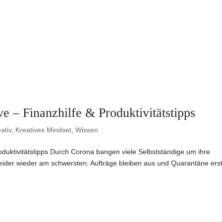
e – Finanzhilfe & Produktivitätstipps
ativ
,
Kreatives Mindset
,
Wissen
roduktivitätstipps Durch Corona bangen viele Selbstständige um ihre
ei leider wieder am schwersten: Aufträge bleiben aus und Quarantäne erst