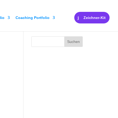
lio
Coaching Portfolio
Zeichner-Kit