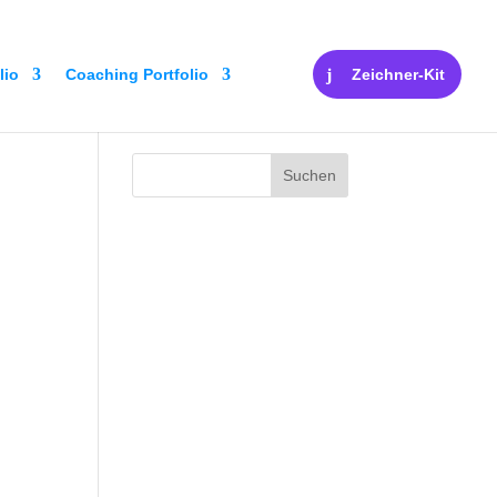
lio
Coaching Portfolio
Zeichner-Kit