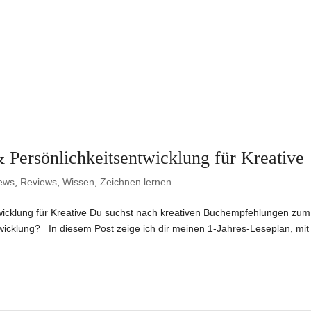
 Persönlichkeitsentwicklung für Kreative
ews
,
Reviews
,
Wissen
,
Zeichnen lernen
twicklung für Kreative Du suchst nach kreativen Buchempfehlungen zum
twicklung? In diesem Post zeige ich dir meinen 1-Jahres-Leseplan, mi