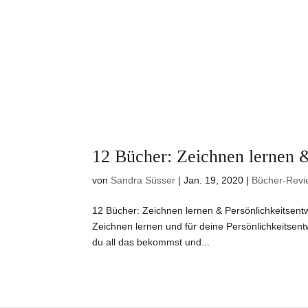
12 Bücher: Zeichnen lernen &
von
Sandra Süsser
|
Jan. 19, 2020
|
Bücher-Revi
12 Bücher: Zeichnen lernen & Persönlichkeitsen
Zeichnen lernen und für deine Persönlichkeitsen
du all das bekommst und...