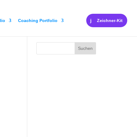
lio
Coaching Portfolio
Zeichner-Kit