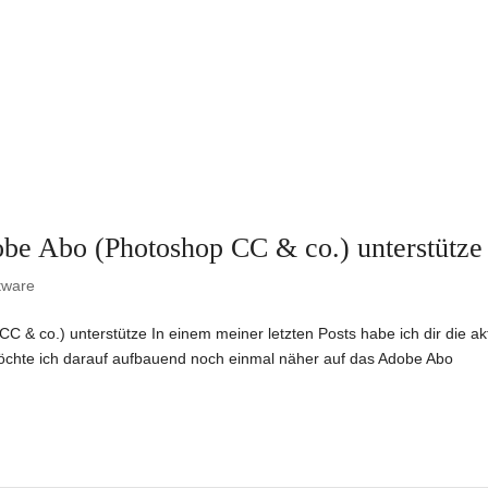
be Abo (Photoshop CC & co.) unterstütze
tware
& co.) unterstütze In einem meiner letzten Posts habe ich dir die akt
chte ich darauf aufbauend noch einmal näher auf das Adobe Abo