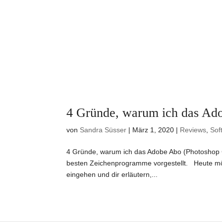
4 Gründe, warum ich das Ado
von
Sandra Süsser
|
März 1, 2020
|
Reviews
,
Sof
4 Gründe, warum ich das Adobe Abo (Photoshop CC 
besten Zeichenprogramme vorgestellt. Heute mö
eingehen und dir erläutern,...