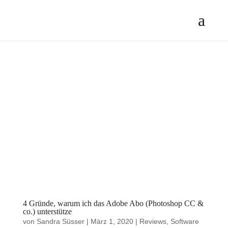
4 Gründe, warum ich das Adobe Abo (Photoshop CC &
co.) unterstütze
von
Sandra Süsser
|
März 1, 2020
|
Reviews
,
Software