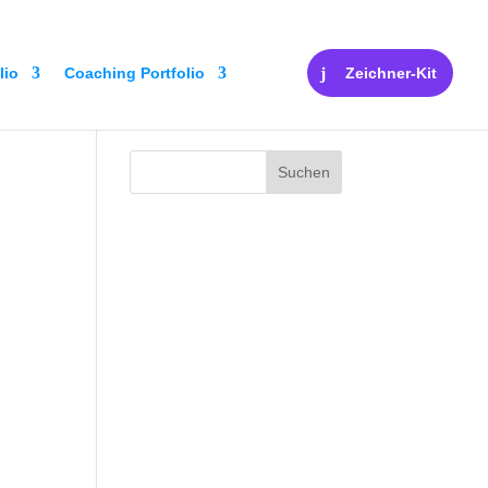
lio
Coaching Portfolio
Zeichner-Kit