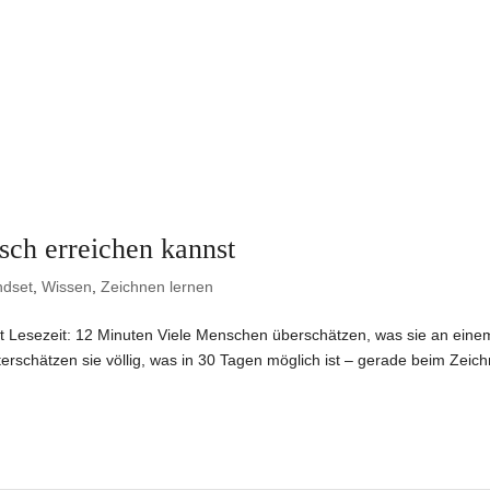
sch erreichen kannst
ndset
,
Wissen
,
Zeichnen lernen
t Lesezeit: 12 Minuten Viele Menschen überschätzen, was sie an eine
terschätzen sie völlig, was in 30 Tagen möglich ist – gerade beim Zeic