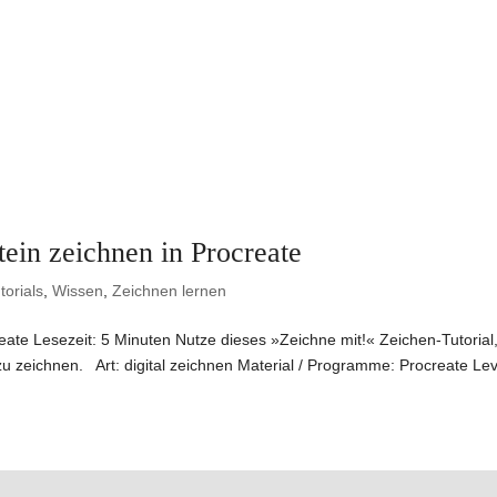
in zeichnen in Procreate
torials
,
Wissen
,
Zeichnen lernen
eate Lesezeit: 5 Minuten Nutze dieses »Zeichne mit!« Zeichen-Tutorial
e zu zeichnen. Art: digital zeichnen Material / Programme: Procreate Leve