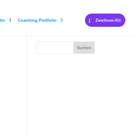
lio
Coaching Portfolio
Zeichner-Kit