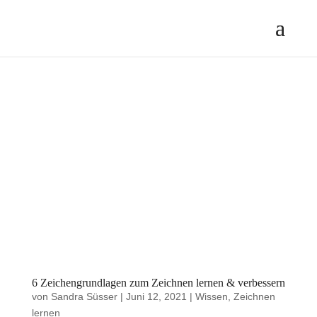
6 Zeichengrundlagen zum Zeichnen lernen & verbessern
von
Sandra Süsser
|
Juni 12, 2021
|
Wissen
,
Zeichnen
lernen