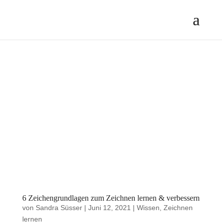
6 Zeichengrundlagen zum Zeichnen lernen & verbessern
von
Sandra Süsser
|
Juni 12, 2021
|
Wissen
,
Zeichnen
lernen