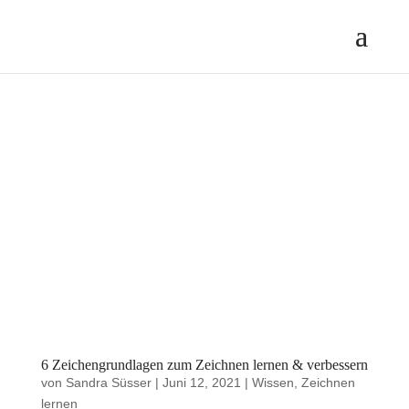
6 Zeichengrundlagen zum Zeichnen lernen & verbessern
von
Sandra Süsser
|
Juni 12, 2021
|
Wissen
,
Zeichnen
lernen