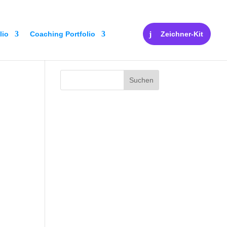
lio
Coaching Portfolio
Zeichner-Kit