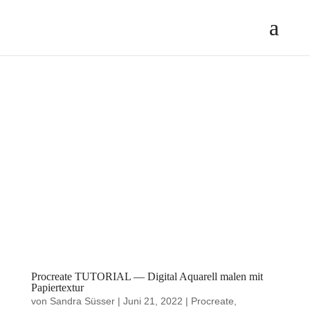
Procreate TUTORIAL — Digital Aquarell malen mit
Papiertextur
von
Sandra Süsser
|
Juni 21, 2022
|
Procreate
,