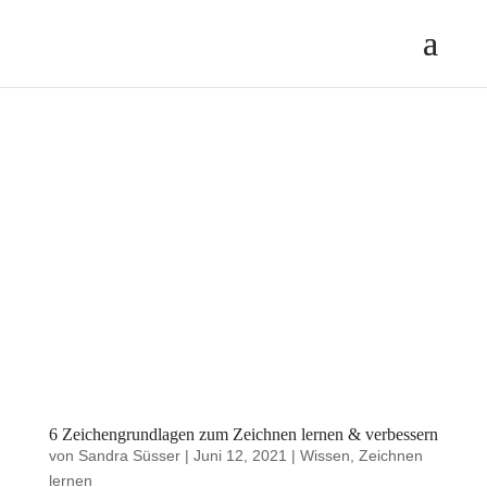
6 Zeichengrundlagen zum Zeichnen lernen & verbessern
von
Sandra Süsser
|
Juni 12, 2021
|
Wissen
,
Zeichnen
lernen