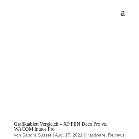
Grafiktablett Vergleich – XP PEN Deco Pro vs.
WACOM Intuos Pro
von
Sandra Süsser
|
Aug. 17, 2021
|
Hardware
,
Reviews