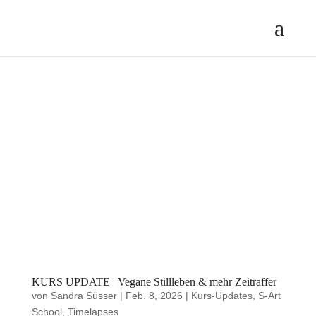
KURS UPDATE | Vegane Stillleben & mehr Zeitraffer
von
Sandra Süsser
|
Feb. 8, 2026
|
Kurs-Updates
,
S-Art
School
,
Timelapses