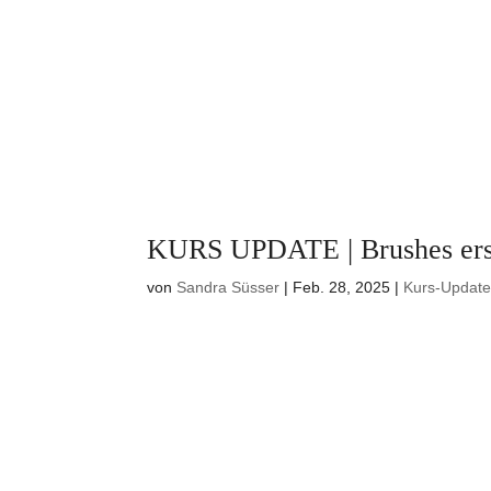
KURS UPDATE | Brushes erst
von
Sandra Süsser
|
Feb. 28, 2025
|
Kurs-Updat