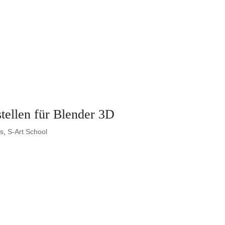
ellen für Blender 3D
es
,
S-Art School