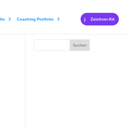
lio
Coaching Portfolio
Zeichner-Kit