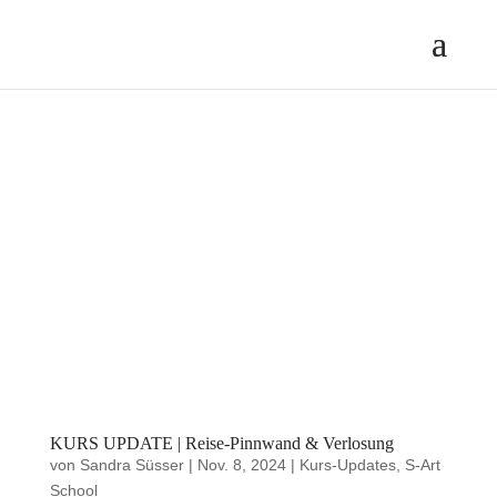
KURS UPDATE | Reise-Pinnwand & Verlosung
von
Sandra Süsser
|
Nov. 8, 2024
|
Kurs-Updates
,
S-Art
School