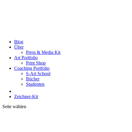
Blog
Über
Press & Media Kit
Art Portfolio
Print Shop
Coaching Portfolio
S-Art School
Bücher
Studenten
Zeichner-Kit
Seite wählen