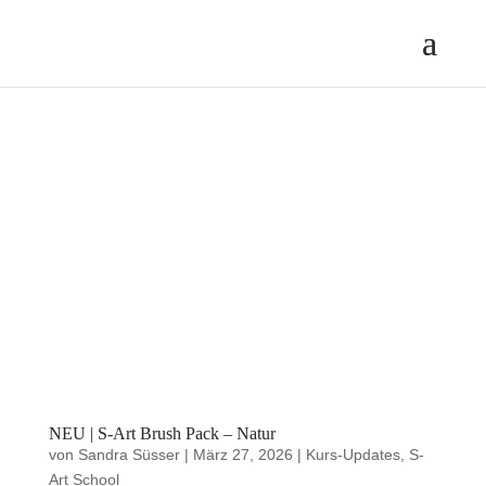
NEU | S-Art Brush Pack – Natur
von
Sandra Süsser
|
März 27, 2026
|
Kurs-Updates
,
S-
Art School