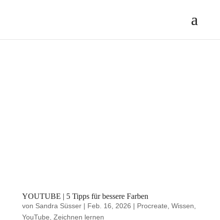
YOUTUBE | 5 Tipps für bessere Farben
von
Sandra Süsser
|
Feb. 16, 2026
|
Procreate
,
Wissen
,
YouTube
,
Zeichnen lernen