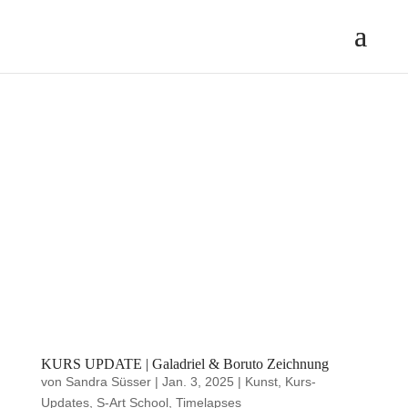
KURS UPDATE | Galadriel & Boruto Zeichnung
von
Sandra Süsser
|
Jan. 3, 2025
|
Kunst
,
Kurs-
Updates
,
S-Art School
,
Timelapses