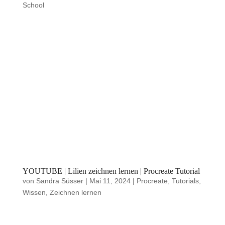
School
YOUTUBE | Lilien zeichnen lernen | Procreate Tutorial
von
Sandra Süsser
|
Mai 11, 2024
|
Procreate
,
Tutorials
,
Wissen
,
Zeichnen lernen