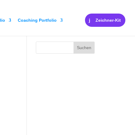
lio
Coaching Portfolio
Zeichner-Kit