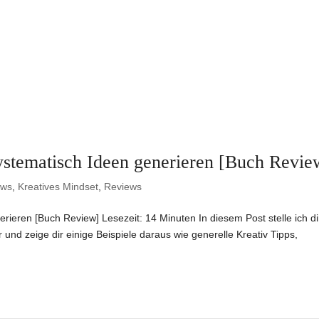
ystematisch Ideen generieren [Buch Revie
ews
,
Kreatives Mindset
,
Reviews
rieren [Buch Review] Lesezeit: 14 Minuten In diesem Post stelle ich di
und zeige dir einige Beispiele daraus wie generelle Kreativ Tipps,