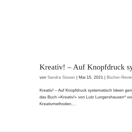
Kreativ! – Auf Knopfdruck s
von
Sandra Süsser
|
Mai 15, 2021
|
Bücher-Revi
Kreativ! – Auf Knopfdruck systematisch Ideen gene
das Buch »Kreativ!« von Lutz Lungershausen* vor 
Kreativmethoden,...