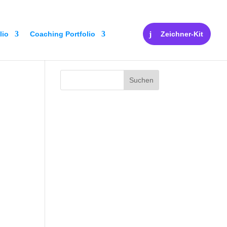
lio
Coaching Portfolio
Zeichner-Kit