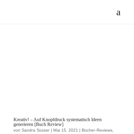
Kreativ! – Auf Knopfdruck systematisch Ideen
generieren [Buch Review]
von
Sandra Süsser
|
Mai 15, 2021
|
Bücher-Reviews
,