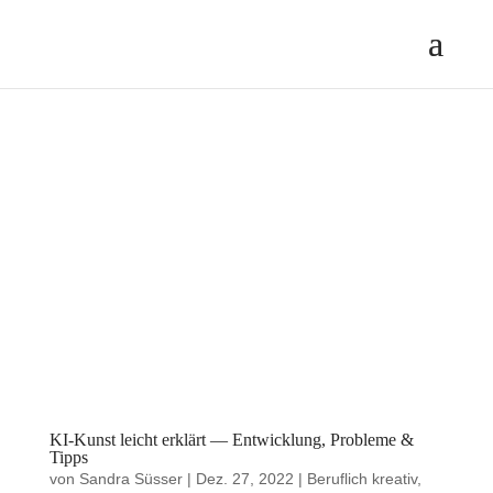
KI-Kunst leicht erklärt — Entwicklung, Probleme &
Tipps
von
Sandra Süsser
|
Dez. 27, 2022
|
Beruflich kreativ
,