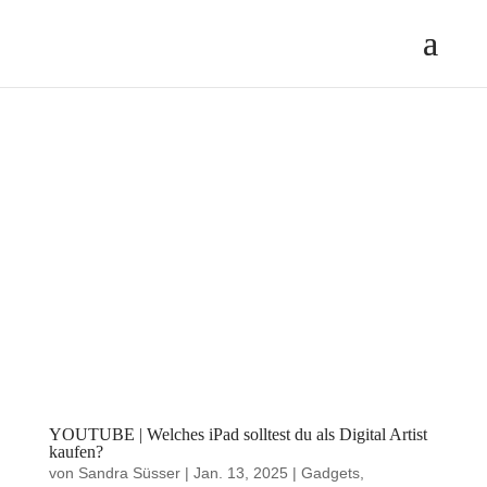
YOUTUBE | Welches iPad solltest du als Digital Artist
kaufen?
von
Sandra Süsser
|
Jan. 13, 2025
|
Gadgets
,