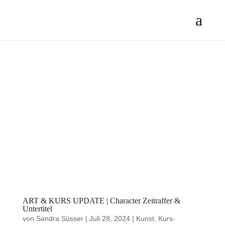
ART & KURS UPDATE | Character Zeitraffer &
Untertitel
von
Sandra Süsser
|
Juli 28, 2024
|
Kunst
,
Kurs-