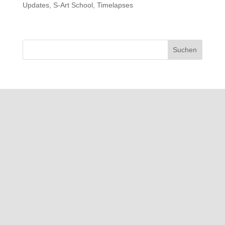
Updates
,
S-Art School
,
Timelapses