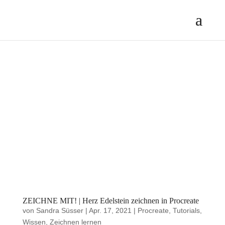
ZEICHNE MIT! | Herz Edelstein zeichnen in Procreate
von
Sandra Süsser
|
Apr. 17, 2021
|
Procreate
,
Tutorials
,
Wissen
,
Zeichnen lernen