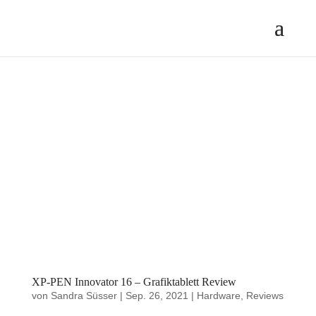
XP-PEN Innovator 16 – Grafiktablett Review
von
Sandra Süsser
|
Sep. 26, 2021
|
Hardware
,
Reviews