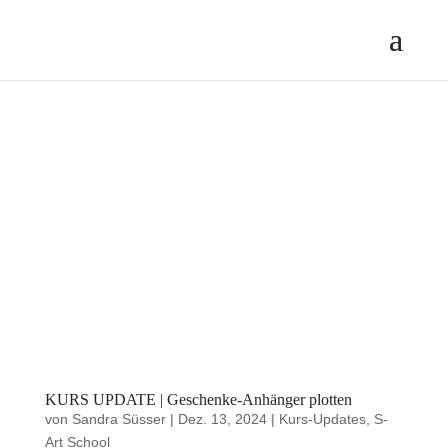
KURS UPDATE | Geschenke-Anhänger plotten
von
Sandra Süsser
|
Dez. 13, 2024
|
Kurs-Updates
,
S-
Art School