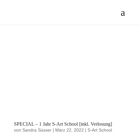
SPECIAL – 1 Jahr S-Art School [inkl. Verlosung]
von
Sandra Süsser
|
März 22, 2022
|
S-Art School