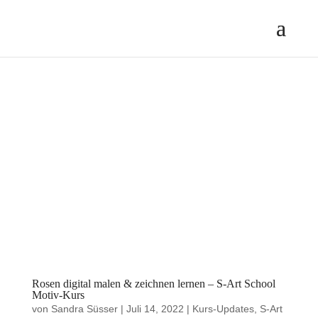
Rosen digital malen & zeichnen lernen – S-Art School
Motiv-Kurs
von
Sandra Süsser
|
Juli 14, 2022
|
Kurs-Updates
,
S-Art