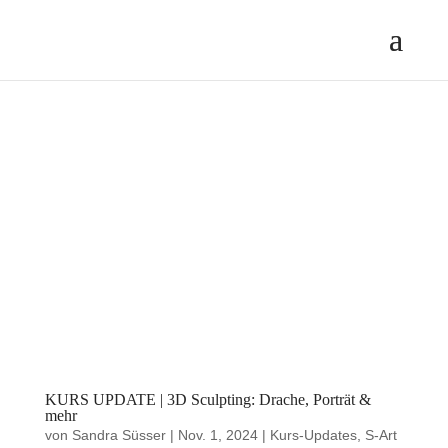
KURS UPDATE | 3D Sculpting: Drache, Porträt &
mehr
von
Sandra Süsser
|
Nov. 1, 2024
|
Kurs-Updates
,
S-Art