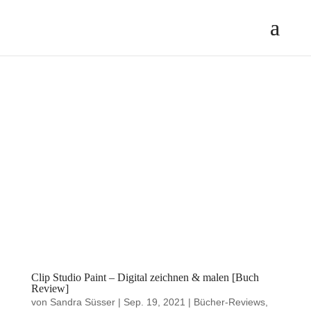
Clip Studio Paint – Digital zeichnen & malen [Buch
Review]
von
Sandra Süsser
|
Sep. 19, 2021
|
Bücher-Reviews
,